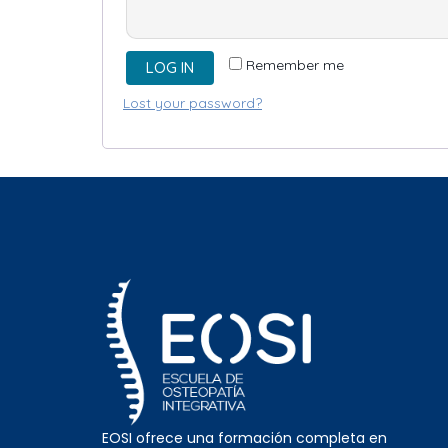
Remember me
LOG IN
Lost your password?
EOSI ofrece una formación completa en