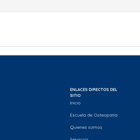
ENLACES DIRECTOS DEL
SITIO
Inicio
Escuela de Osteopatía
Quienes somos
Servicios