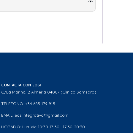
CONTACTA CON EOSI
C/La Marina, 2 Almería 04007 (Clínica Samsara)
TELÉFONO: +34 685 179 915
EMAIL: eosiintegrativo@gmail.com
HORARIO: Lun-Vie 10:30-13:30 | 17:30-20:30