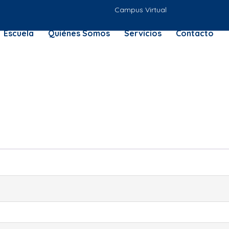
Campus Virtual
Escuela
Quiénes Somos
Servicios
Contacto