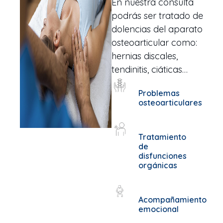
En nuestra consulta
podrás ser tratado de
dolencias del aparato
osteoarticular como:
hernias discales,
tendinitis, ciáticas…
Problemas
osteoarticulares
Tratamiento
de
disfunciones
orgánicas
Acompañamiento
emocional