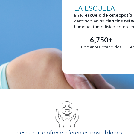
LA ESCUELA
En la
escuela de osteopatía 
centrado enlas
ciencias oste
humano, tanto física como e
6,750
+
Pacientes atendidos
A
La escuela te ofrece diferentes posibilidades