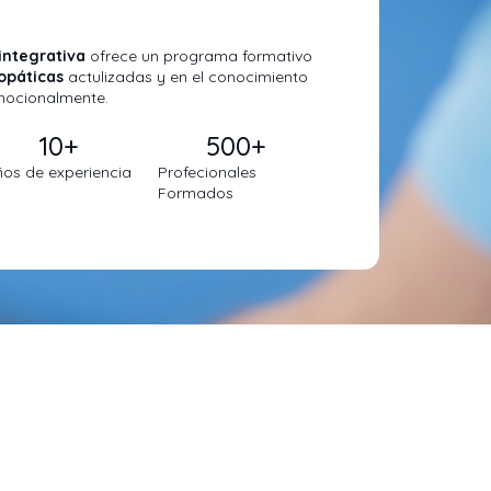
integrativa
ofrece un programa formativo
opáticas
actulizadas y en el conocimiento
mocionalmente.
10
+
500
+
ños de experiencia
Profecionales
Formados