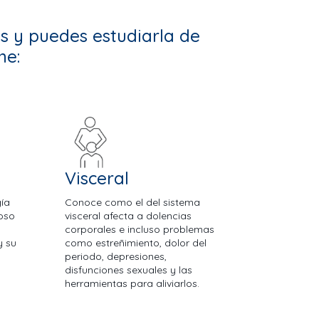
s y puedes estudiarla de
ne:
Visceral
gía
Conoce como el del sistema
ioso
visceral afecta a dolencias
corporales e incluso problemas
y su
como estreñimiento, dolor del
periodo, depresiones,
disfunciones sexuales y las
herramientas para aliviarlos.