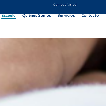
Campus Virtual
Escuela
Quiénes Somos
Servicios
Contacto