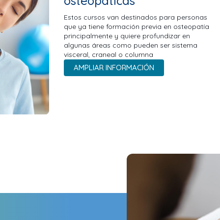
osteopáticas
Estos cursos van destinados para personas
que ya tiene formación previa en osteopatía
principalmente y quiere profundizar en
algunas áreas como pueden ser sistema
visceral, craneal o columna
AMPLIAR INFORMACIÓN