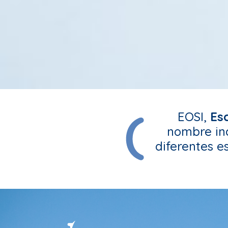
EOSI,
Es
nombre ind
diferentes e