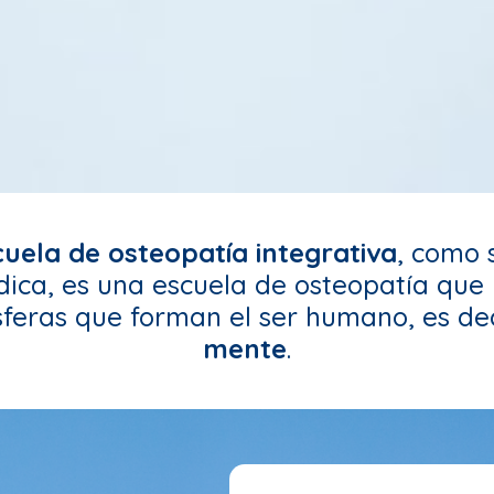
cuela de osteopatía integrativa
, como 
ica, es una escuela de osteopatía que 
sferas que forman el ser humano, es de
mente
.