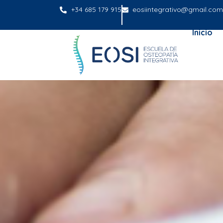
+34 685 179 915
eosiintegrativo@gmail.com
Inicio