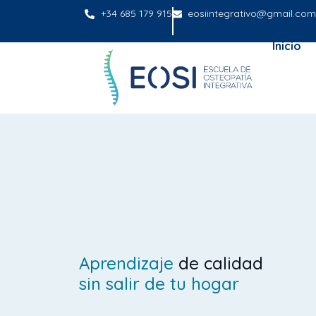
+34 685 179 915
eosiintegrativo@gmail.com
Inicio
Aprendizaje
Rápido
sin salir de tu hogar