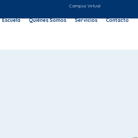
Campus Virtual
Escuela
Quiénes Somos
Servicios
Contacto