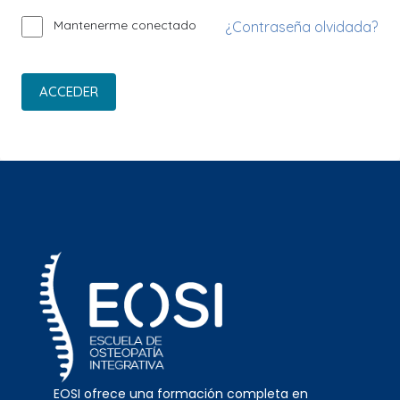
Mantenerme conectado
¿Contraseña olvidada?
ACCEDER
EOSI ofrece una formación completa en