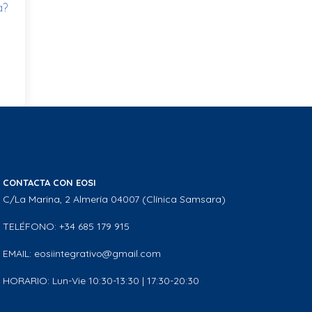
a?
CONTACTA CON EOSI
C/La Marina, 2 Almería 04007 (Clínica Samsara)
TELÉFONO: +34 685 179 915
EMAIL: eosiintegrativo@gmail.com
HORARIO: Lun-Vie 10:30-13:30 | 17:30-20:30