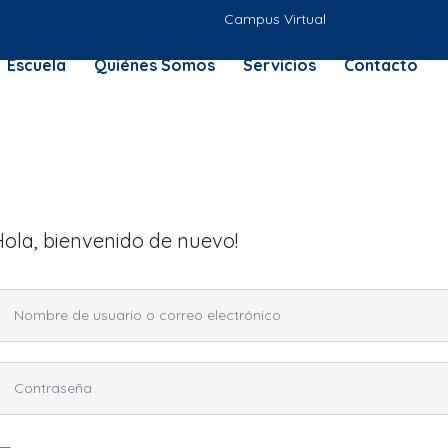
Campus Virtual
Escuela
Quiénes Somos
Servicios
Contacto
Hola, bienvenido de nuevo!