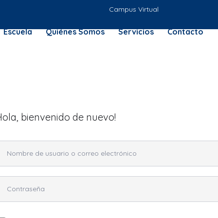
Campus Virtual
Escuela
Quiénes Somos
Servicios
Contacto
Hola, bienvenido de nuevo!