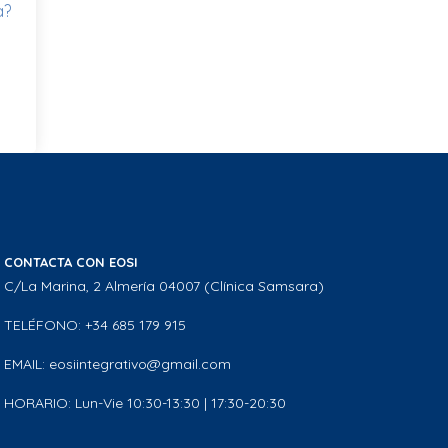
a?
CONTACTA CON EOSI
C/La Marina, 2 Almería 04007 (Clínica Samsara)
TELÉFONO: +34 685 179 915
EMAIL: eosiintegrativo@gmail.com
HORARIO: Lun-Vie 10:30-13:30 | 17:30-20:30