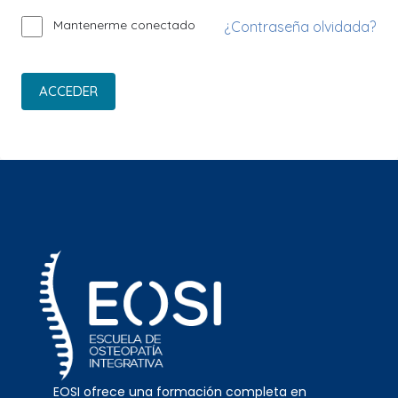
Mantenerme conectado
¿Contraseña olvidada?
ACCEDER
EOSI ofrece una formación completa en