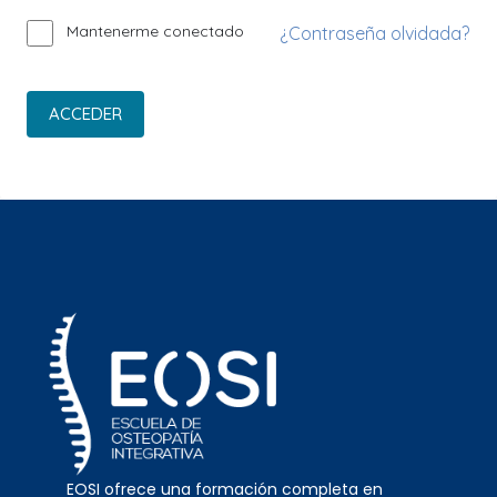
Mantenerme conectado
¿Contraseña olvidada?
ACCEDER
EOSI ofrece una formación completa en