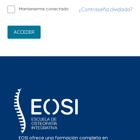
Mantenerme conectado
¿Contraseña olvidada?
ACCEDER
EOSI ofrece una formación completa en