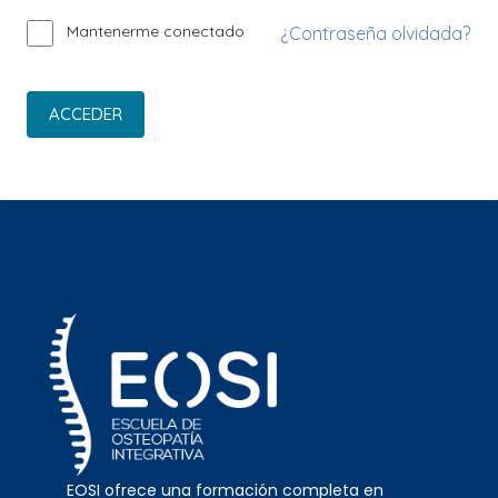
Mantenerme conectado
¿Contraseña olvidada?
ACCEDER
EOSI ofrece una formación completa en