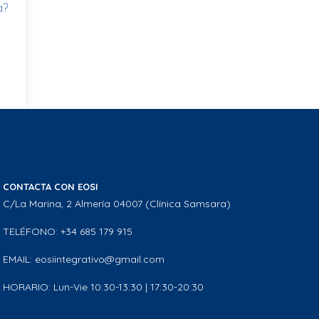
a?
CONTACTA CON EOSI
C/La Marina, 2 Almería 04007 (Clínica Samsara)
TELÉFONO: +34 685 179 915
EMAIL: eosiintegrativo@gmail.com
HORARIO: Lun-Vie 10:30-13:30 | 17:30-20:30