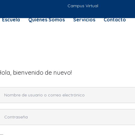
Campus Virtual
Escuela
Quiénes Somos
Servicios
Contacto
Hola, bienvenido de nuevo!