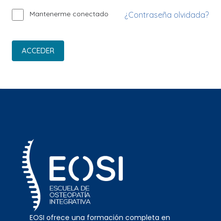
Mantenerme conectado
¿Contraseña olvidada?
ACCEDER
EOSI ofrece una formación completa en