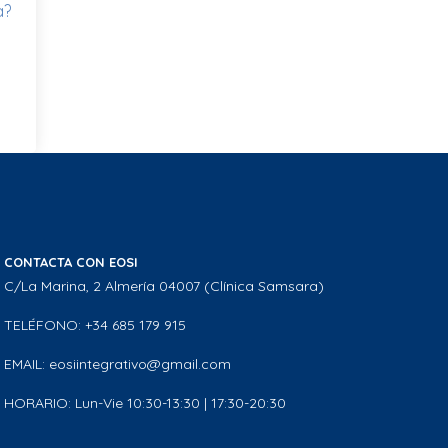
a?
CONTACTA CON EOSI
C/La Marina, 2 Almería 04007 (Clínica Samsara)
TELÉFONO: +34 685 179 915
EMAIL: eosiintegrativo@gmail.com
HORARIO: Lun-Vie 10:30-13:30 | 17:30-20:30