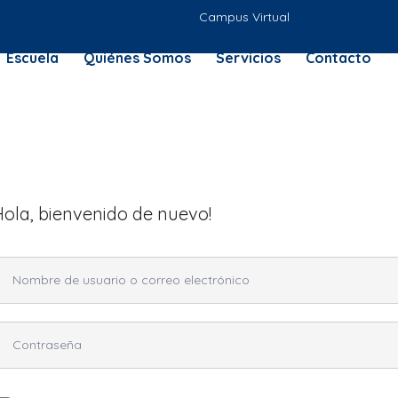
Campus Virtual
Escuela
Quiénes Somos
Servicios
Contacto
Hola, bienvenido de nuevo!