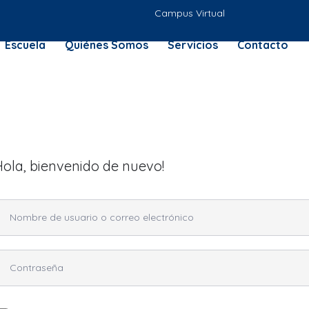
Campus Virtual
Escuela
Quiénes Somos
Servicios
Contacto
Hola, bienvenido de nuevo!