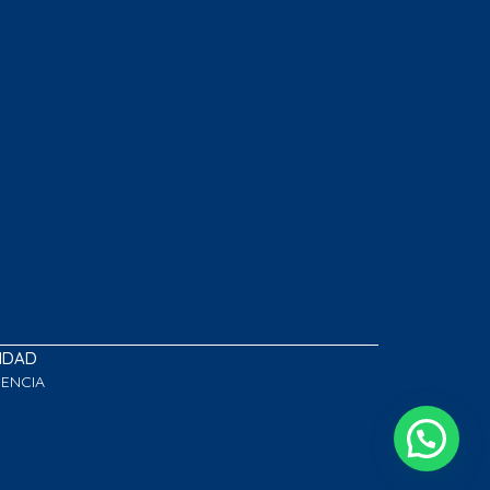
LIDAD
GENCIA