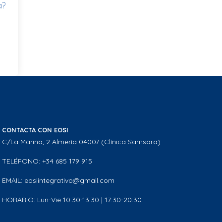
a?
CONTACTA CON EOSI
C/La Marina, 2 Almería 04007 (Clínica Samsara)
TELÉFONO: +34 685 179 915
EMAIL: eosiintegrativo@gmail.com
HORARIO: Lun-Vie 10:30-13:30 | 17:30-20:30