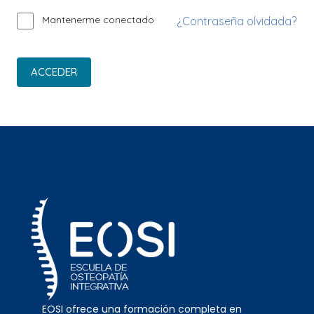
Mantenerme conectado
¿Contraseña olvidada?
ACCEDER
EOSI ofrece una formación completa en