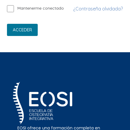
Mantenerme conectado
¿Contraseña olvidada?
ACCEDER
EOSI ofrece una formación completa en