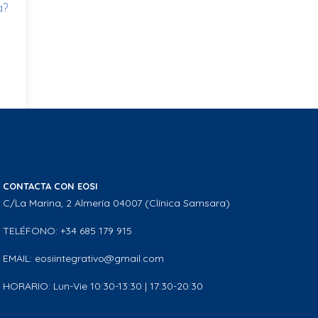
a?
CONTACTA CON EOSI
C/La Marina, 2 Almería 04007 (Clínica Samsara)
TELÉFONO: +34 685 179 915
EMAIL: eosiintegrativo@gmail.com
HORARIO: Lun-Vie 10:30-13:30 | 17:30-20:30