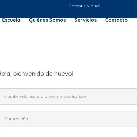
Campus Virtual
Escuela
Quiénes Somos
Servicios
Contacto
Hola, bienvenido de nuevo!