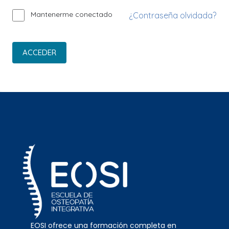
Mantenerme conectado
¿Contraseña olvidada?
ACCEDER
EOSI ofrece una formación completa en