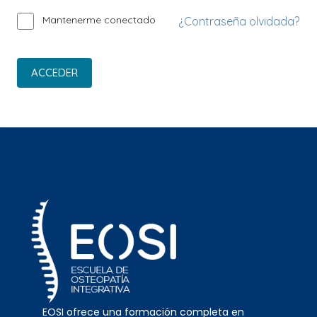
Mantenerme conectado
¿Contraseña olvidada?
ACCEDER
EOSI ofrece una formación completa en