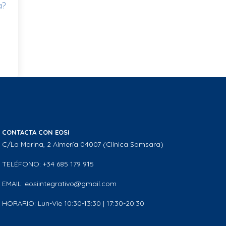
a?
CONTACTA CON EOSI
C/La Marina, 2 Almería 04007 (Clínica Samsara)
TELÉFONO: +34 685 179 915
EMAIL: eosiintegrativo@gmail.com
HORARIO: Lun-Vie 10:30-13:30 | 17:30-20:30