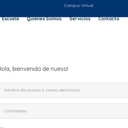
Campus Virtual
Escuela
Quiénes Somos
Servicios
Contacto
Hola, bienvenido de nuevo!