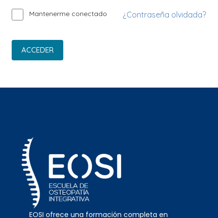
Mantenerme conectado
¿Contraseña olvidada?
ACCEDER
EOSI ofrece una formación completa en