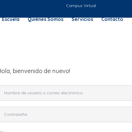
Campus Virtual
Escuela
Quiénes Somos
Servicios
Contacto
Hola, bienvenido de nuevo!