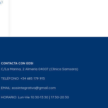
a?
CONTACTA CON EOSI
C/La Marina, 2 Almería 04007 (Clínica Samsara)
TELÉFONO: +34 685 179 915
EMAIL: eosiintegrativo@gmail.com
HORARIO: Lun-Vie 10:30-13:30 | 17:30-20:30