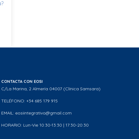
a?
CONTACTA CON EOSI
C/La Marina, 2 Almería 04007 (Clínica Samsara)
TELÉFONO: +34 685 179 915
EMAIL: eosiintegrativo@gmail.com
HORARIO: Lun-Vie 10:30-13:30 | 17:30-20:30