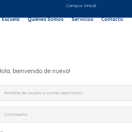
Campus Virtual
Escuela
Quiénes Somos
Servicios
Contacto
Hola, bienvenido de nuevo!