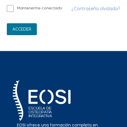
Mantenerme conectado
¿Contraseña olvidada?
ACCEDER
EOSI ofrece una formación completa en