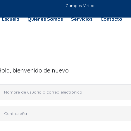
Campus Virtual
Escuela
Quiénes Somos
Servicios
Contacto
Hola, bienvenido de nuevo!