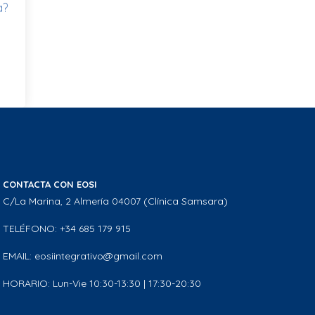
a?
CONTACTA CON EOSI
C/La Marina, 2 Almería 04007 (Clínica Samsara)
TELÉFONO: +34 685 179 915
EMAIL: eosiintegrativo@gmail.com
HORARIO: Lun-Vie 10:30-13:30 | 17:30-20:30