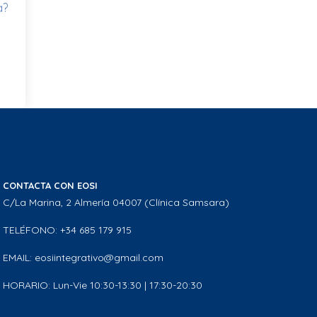
a?
CONTACTA CON EOSI
C/La Marina, 2 Almería 04007 (Clínica Samsara)
TELÉFONO: +34 685 179 915
EMAIL: eosiintegrativo@gmail.com
HORARIO: Lun-Vie 10:30-13:30 | 17:30-20:30