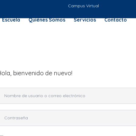
Campus Virtual
Escuela
Quiénes Somos
Servicios
Contacto
Hola, bienvenido de nuevo!