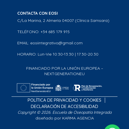
CONTACTA CON EOSI
C/La Marina, 2 Almería 04007 (Clínica Samsara)
TELÉFONO: +34 685 179 915
EMAIL: eosiintegrativo@gmail.com
HORARIO: Lun-Vie 10:30-13:30 | 17:30-20:30
FINANCIADO POR LA UNIÓN EUROPEA –
NEXTGENERATIONEU
POLÍTICA DE PRIVACIDAD Y COOKIES
DECLARACIÓN DE ACCESIBILIDAD
Copyright © 2026. Escuela de Oseopatía Integrada
diseñado por KARMA AGENCIA