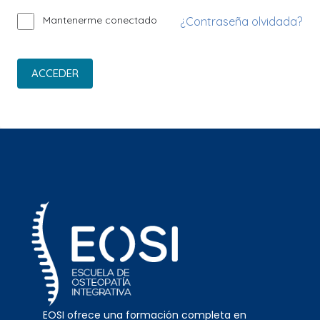
Mantenerme conectado
¿Contraseña olvidada?
ACCEDER
EOSI ofrece una formación completa en