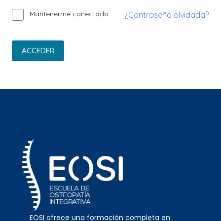
Mantenerme conectado
¿Contraseña olvidada?
ACCEDER
EOSI ofrece una formación completa en