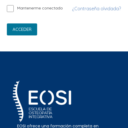
Mantenerme conectado
¿Contraseña olvidada?
ACCEDER
EOSI ofrece una formación completa en