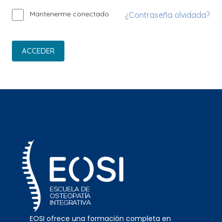
Mantenerme conectado
¿Contraseña olvidada?
ACCEDER
EOSI ofrece una formación completa en