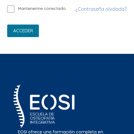
Mantenerme conectado
¿Contraseña olvidada?
ACCEDER
EOSI ofrece una formación completa en