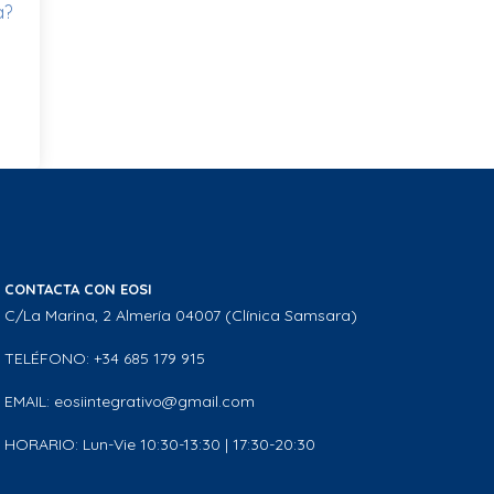
a?
CONTACTA CON EOSI
C/La Marina, 2 Almería 04007 (Clínica Samsara)
TELÉFONO: +34 685 179 915
EMAIL: eosiintegrativo@gmail.com
HORARIO: Lun-Vie 10:30-13:30 | 17:30-20:30