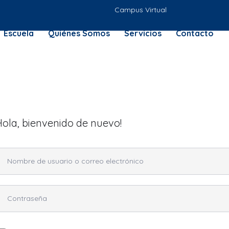
Campus Virtual
Escuela
Quiénes Somos
Servicios
Contacto
Hola, bienvenido de nuevo!