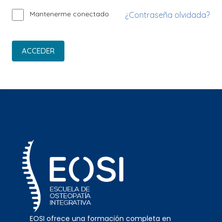
Mantenerme conectado
¿Contraseña olvidada?
ACCEDER
EOSI ofrece una formación completa en