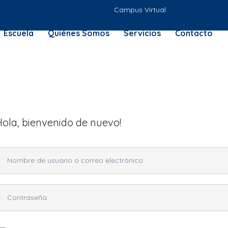
Campus Virtual
Escuela
Quiénes Somos
Servicios
Contacto
Hola, bienvenido de nuevo!