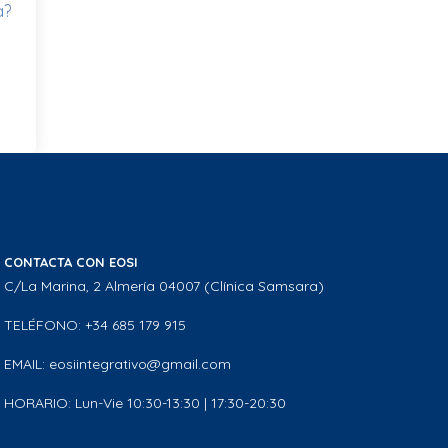
a?
CONTACTA CON EOSI
C/La Marina, 2 Almería 04007 (Clínica Samsara)
TELÉFONO: +34 685 179 915
EMAIL: eosiintegrativo@gmail.com
HORARIO: Lun-Vie 10:30-13:30 | 17:30-20:30