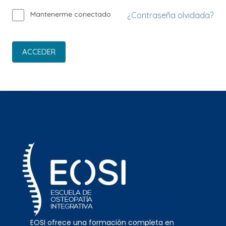
Mantenerme conectado
¿Contraseña olvidada?
ACCEDER
EOSI ofrece una formación completa en