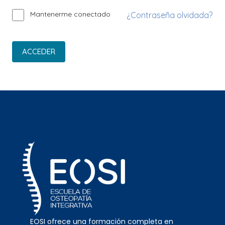
Mantenerme conectado
¿Contraseña olvidada?
ACCEDER
EOSI ofrece una formación completa en