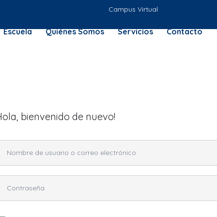
Campus Virtual
Escuela
Quiénes Somos
Servicios
Contacto
Hola, bienvenido de nuevo!