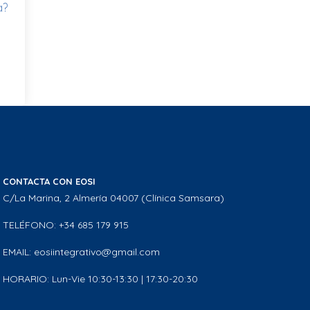
a?
CONTACTA CON EOSI
C/La Marina, 2 Almería 04007 (Clínica Samsara)
TELÉFONO: +34 685 179 915
EMAIL: eosiintegrativo@gmail.com
HORARIO: Lun-Vie 10:30-13:30 | 17:30-20:30