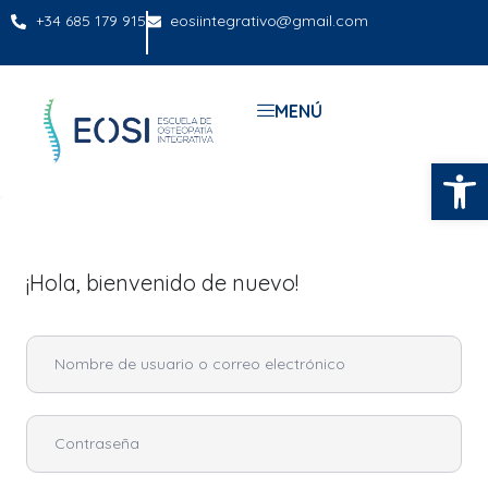
+34 685 179 915
eosiintegrativo@gmail.com
MENÚ
Abrir
¡Hola, bienvenido de nuevo!