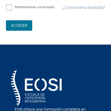
Mantenerme conectado
¿Contraseña olvidada?
ACCEDER
EOSI ofrece una formación completa en