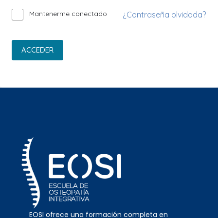
Mantenerme conectado
¿Contraseña olvidada?
ACCEDER
EOSI ofrece una formación completa en