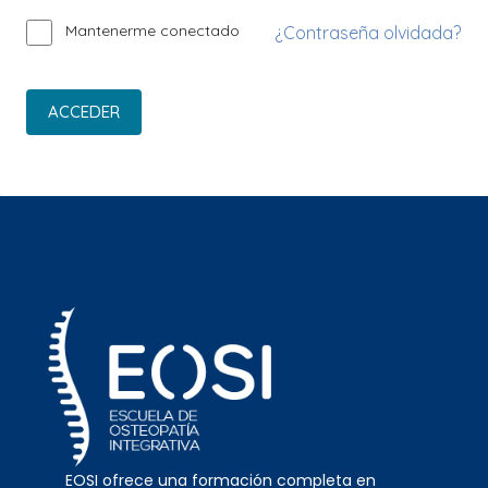
Mantenerme conectado
¿Contraseña olvidada?
ACCEDER
EOSI ofrece una formación completa en