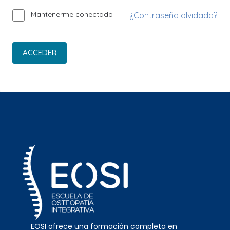
Mantenerme conectado
¿Contraseña olvidada?
ACCEDER
EOSI ofrece una formación completa en