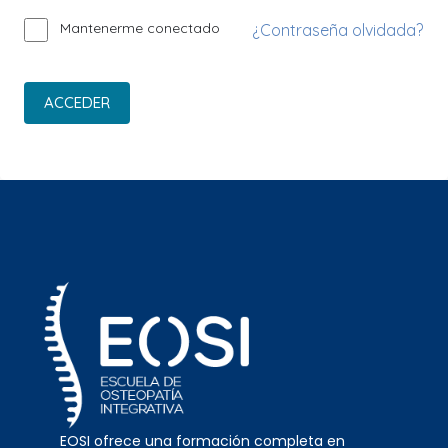
Mantenerme conectado
¿Contraseña olvidada?
ACCEDER
EOSI ofrece una formación completa en