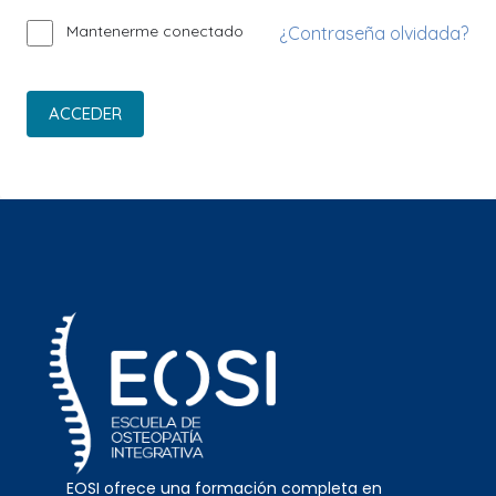
Mantenerme conectado
¿Contraseña olvidada?
ACCEDER
EOSI ofrece una formación completa en