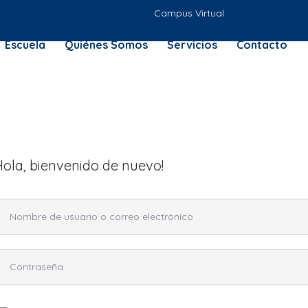
Campus Virtual
Escuela
Quiénes Somos
Servicios
Contacto
Hola, bienvenido de nuevo!