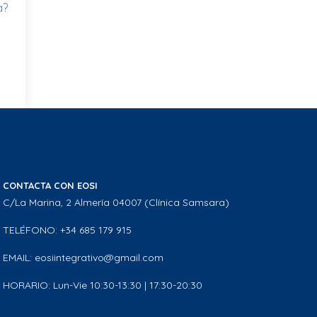
a?
CONTACTA CON EOSI
C/La Marina, 2 Almería 04007 (Clínica Samsara)
TELÉFONO: +34 685 179 915
EMAIL: eosiintegrativo@gmail.com
HORARIO: Lun-Vie 10:30-13:30 | 17:30-20:30