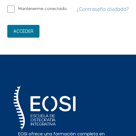
Mantenerme conectado
¿Contraseña olvidada?
ACCEDER
EOSI ofrece una formación completa en