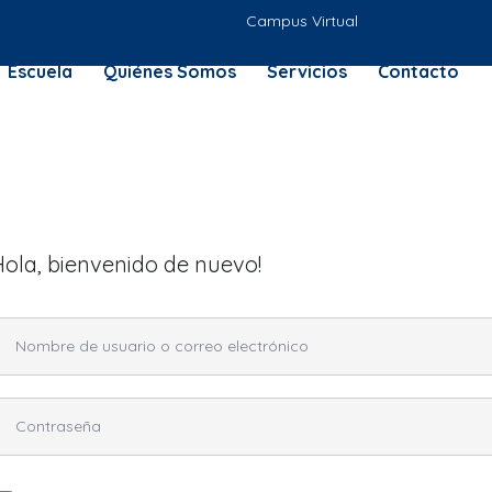
Campus Virtual
Escuela
Quiénes Somos
Servicios
Contacto
Hola, bienvenido de nuevo!