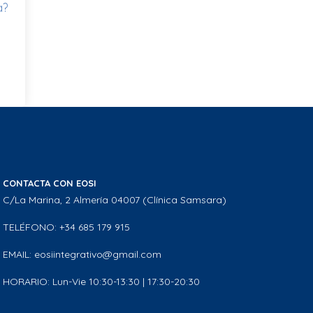
a?
CONTACTA CON EOSI
C/La Marina, 2 Almería 04007 (Clínica Samsara)
TELÉFONO: +34 685 179 915
EMAIL: eosiintegrativo@gmail.com
HORARIO: Lun-Vie 10:30-13:30 | 17:30-20:30