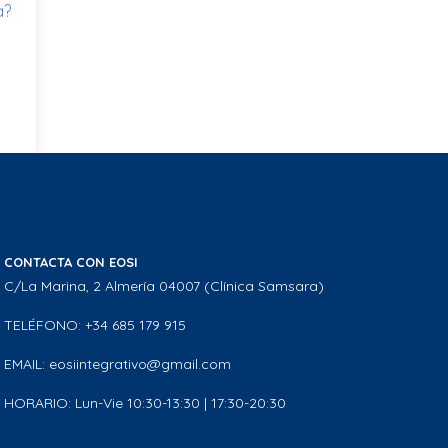
a?
CONTACTA CON EOSI
C/La Marina, 2 Almería 04007 (Clínica Samsara)
TELÉFONO: +34 685 179 915
EMAIL: eosiintegrativo@gmail.com
HORARIO: Lun-Vie 10:30-13:30 | 17:30-20:30