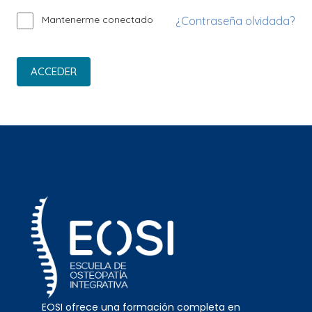
Mantenerme conectado
¿Contraseña olvidada?
ACCEDER
EOSI ofrece una formación completa en