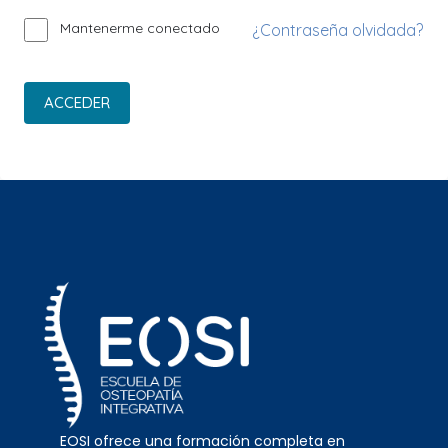
Mantenerme conectado
¿Contraseña olvidada?
ACCEDER
EOSI ofrece una formación completa en